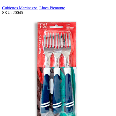
Cubiertos Martinazzo
,
Línea Piemonte
SKU:
20045