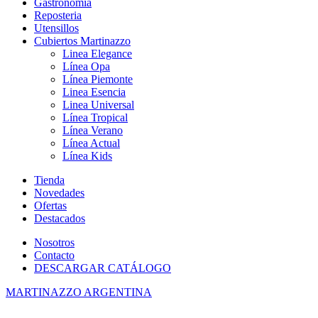
Gastronomia
Reposteria
Utensillos
Cubiertos Martinazzo
Linea Elegance
Línea Opa
Línea Piemonte
Linea Esencia
Linea Universal
Línea Tropical
Línea Verano
Línea Actual
Línea Kids
Tienda
Novedades
Ofertas
Destacados
Nosotros
Contacto
DESCARGAR CATÁLOGO
MARTINAZZO ARGENTINA