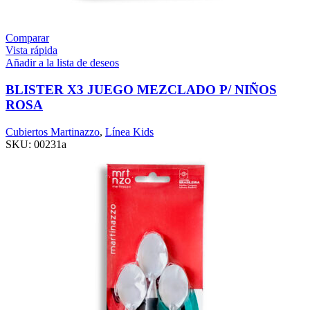
Comparar
Vista rápida
Añadir a la lista de deseos
BLISTER X3 JUEGO MEZCLADO P/ NIÑOS
ROSA
Cubiertos Martinazzo
,
Línea Kids
SKU:
00231a