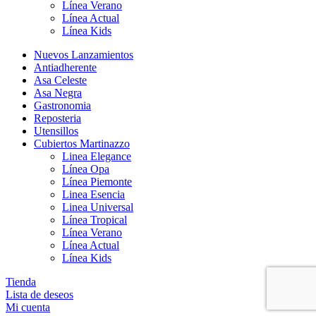
Línea Verano
Línea Actual
Línea Kids
Nuevos Lanzamientos
Antiadherente
Asa Celeste
Asa Negra
Gastronomia
Reposteria
Utensillos
Cubiertos Martinazzo
Linea Elegance
Línea Opa
Línea Piemonte
Linea Esencia
Linea Universal
Línea Tropical
Línea Verano
Línea Actual
Línea Kids
Tienda
Lista de deseos
Mi cuenta