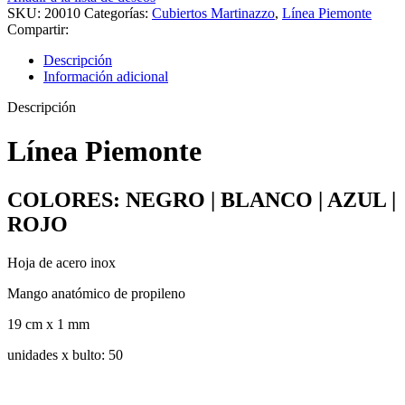
SKU:
20010
Categorías:
Cubiertos Martinazzo
,
Línea Piemonte
Compartir:
Descripción
Información adicional
Descripción
Línea Piemonte
COLORES: NEGRO | BLANCO | AZUL |
ROJO
Hoja de acero inox
Mango anatómico de propileno
19 cm x 1 mm
unidades x bulto: 50