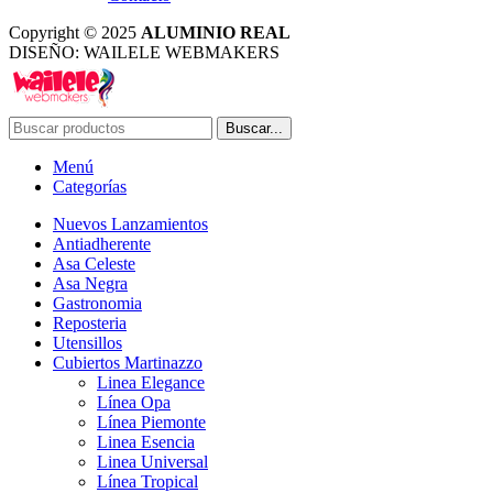
Copyright © 2025
ALUMINIO REAL
DISEÑO: WAILELE WEBMAKERS
Buscar...
Menú
Categorías
Nuevos Lanzamientos
Antiadherente
Asa Celeste
Asa Negra
Gastronomia
Reposteria
Utensillos
Cubiertos Martinazzo
Linea Elegance
Línea Opa
Línea Piemonte
Linea Esencia
Linea Universal
Línea Tropical