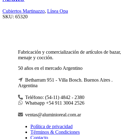
Cubiertos Martinazzo
,
Línea Opa
SKU:
65320
Fabricación y comercialización de artículos de bazar,
menaje y cocción.
50 años en el mercado Argentino
Betharram 951 - Villa Bosch. Buenos Aires .
Argentina
Teléfono: (54-11) 4842 - 2380
Whatsapp +54 911 3004 2526
ventas@aluminioreal.com.ar
Política de privacidad
Términos & Condiciones
Contacto