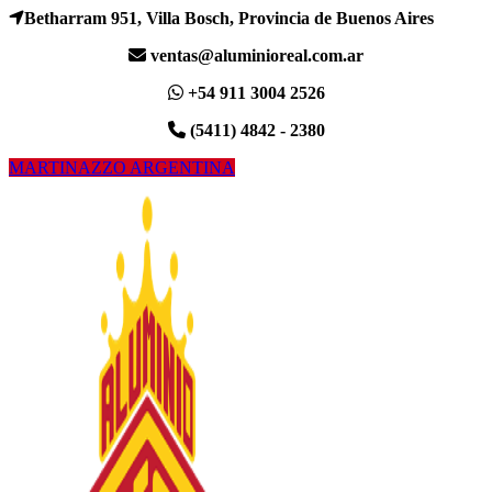
Betharram 951, Villa Bosch, Provincia de Buenos Aires
ventas@aluminioreal.com.ar
+54 911 3004 2526
(5411) 4842 - 2380
MARTINAZZO ARGENTINA