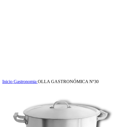
Clic para ampliar
Inicio
Gastronomia
OLLA GASTRONÓMICA Nº30