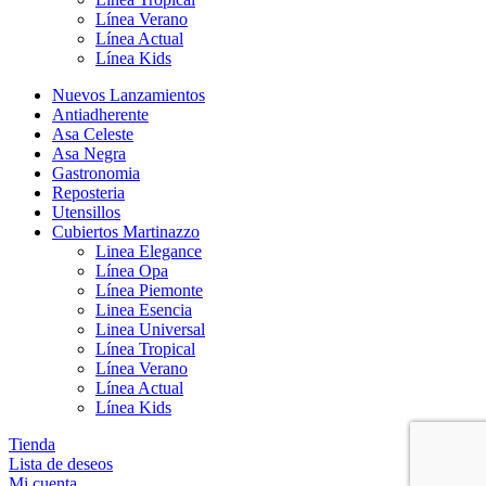
Línea Verano
Línea Actual
Línea Kids
Nuevos Lanzamientos
Antiadherente
Asa Celeste
Asa Negra
Gastronomia
Reposteria
Utensillos
Cubiertos Martinazzo
Linea Elegance
Línea Opa
Línea Piemonte
Linea Esencia
Linea Universal
Línea Tropical
Línea Verano
Línea Actual
Línea Kids
Tienda
Lista de deseos
Mi cuenta