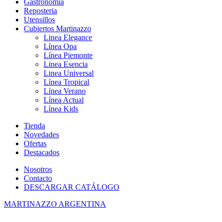
Gastronomia
Reposteria
Utensillos
Cubiertos Martinazzo
Linea Elegance
Línea Opa
Línea Piemonte
Linea Esencia
Linea Universal
Línea Tropical
Línea Verano
Línea Actual
Línea Kids
Tienda
Novedades
Ofertas
Destacados
Nosotros
Contacto
DESCARGAR CATÁLOGO
MARTINAZZO ARGENTINA