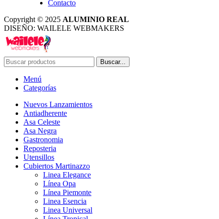
Contacto
Copyright © 2025
ALUMINIO REAL
DISEÑO: WAILELE WEBMAKERS
Buscar...
Menú
Categorías
Nuevos Lanzamientos
Antiadherente
Asa Celeste
Asa Negra
Gastronomia
Reposteria
Utensillos
Cubiertos Martinazzo
Linea Elegance
Línea Opa
Línea Piemonte
Linea Esencia
Linea Universal
Línea Tropical