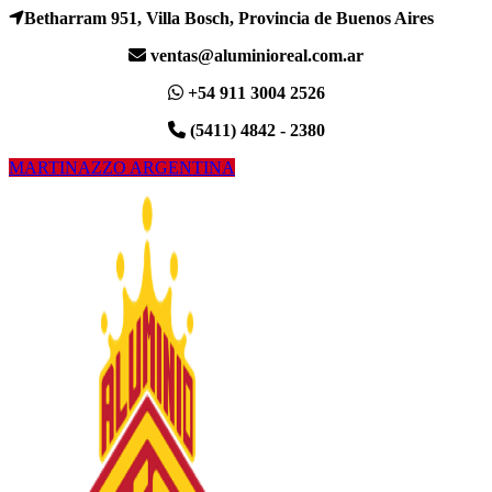
Betharram 951, Villa Bosch, Provincia de Buenos Aires
ventas@aluminioreal.com.ar
+54 911 3004 2526
(5411) 4842 - 2380
MARTINAZZO ARGENTINA