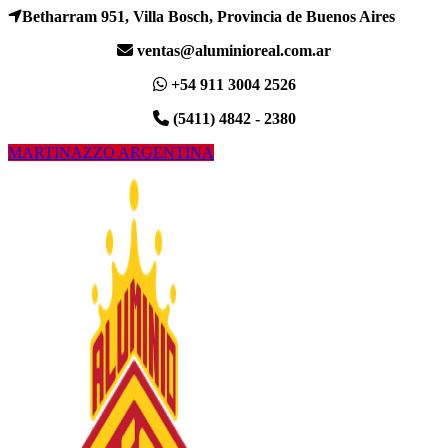
Betharram 951, Villa Bosch, Provincia de Buenos Aires
ventas@aluminioreal.com.ar
+54 911 3004 2526
(5411) 4842 - 2380
MARTINAZZO ARGENTINA