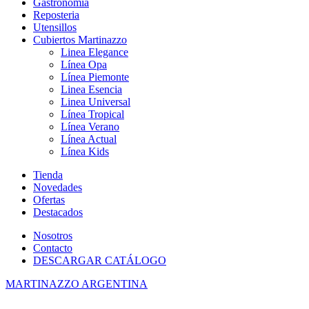
Gastronomia
Reposteria
Utensillos
Cubiertos Martinazzo
Linea Elegance
Línea Opa
Línea Piemonte
Linea Esencia
Linea Universal
Línea Tropical
Línea Verano
Línea Actual
Línea Kids
Tienda
Novedades
Ofertas
Destacados
Nosotros
Contacto
DESCARGAR CATÁLOGO
MARTINAZZO ARGENTINA