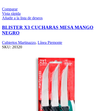
Comparar
Vista rápida
Añadir a la lista de deseos
BLISTER X3 CUCHARAS MESA MANGO
NEGRO
Cubiertos Martinazzo
,
Línea Piemonte
SKU:
20320