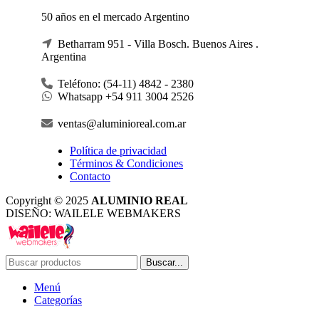
50 años en el mercado Argentino
Betharram 951 - Villa Bosch. Buenos Aires .
Argentina
Teléfono: (54-11) 4842 - 2380
Whatsapp +54 911 3004 2526
ventas@aluminioreal.com.ar
Política de privacidad
Términos & Condiciones
Contacto
Copyright © 2025
ALUMINIO REAL
DISEÑO: WAILELE WEBMAKERS
Buscar...
Menú
Categorías