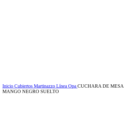
Clic para ampliar
Inicio
Cubiertos Martinazzo
Línea Opa
CUCHARA DE MESA
MANGO NEGRO SUELTO