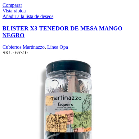
Comparar
Vista rápida
Añadir a la lista de deseos
BLISTER X3 TENEDOR DE MESA MANGO
NEGRO
Cubiertos Martinazzo
,
Línea Opa
SKU:
65310