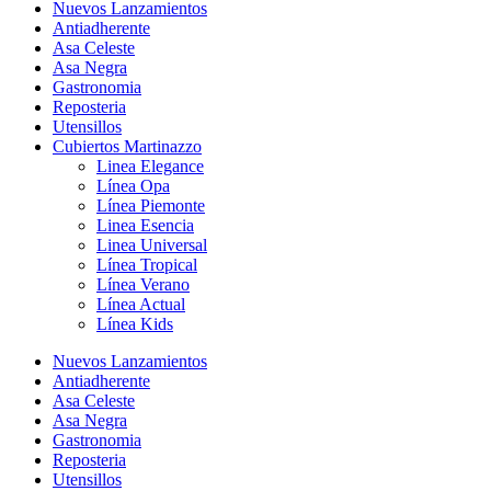
Nuevos Lanzamientos
Antiadherente
Asa Celeste
Asa Negra
Gastronomia
Reposteria
Utensillos
Cubiertos Martinazzo
Linea Elegance
Línea Opa
Línea Piemonte
Linea Esencia
Linea Universal
Línea Tropical
Línea Verano
Línea Actual
Línea Kids
Nuevos Lanzamientos
Antiadherente
Asa Celeste
Asa Negra
Gastronomia
Reposteria
Utensillos