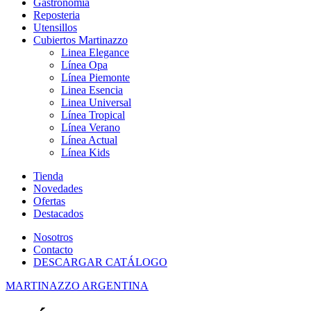
Gastronomia
Reposteria
Utensillos
Cubiertos Martinazzo
Linea Elegance
Línea Opa
Línea Piemonte
Linea Esencia
Linea Universal
Línea Tropical
Línea Verano
Línea Actual
Línea Kids
Tienda
Novedades
Ofertas
Destacados
Nosotros
Contacto
DESCARGAR CATÁLOGO
MARTINAZZO ARGENTINA