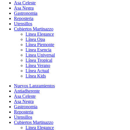
Asa Celeste
Asa Negra
Gastronomia
Reposteria
Utensillos
Cubiertos Martinazzo
Linea Elegance
Línea Opa
Línea Piemonte
Linea Esencia
Linea Universal
Línea Tropical
Línea Verano
Línea Actual
Línea Kids
Nuevos Lanzamientos
Antiadherente
Asa Celeste
Asa Negra
Gastronomia
Reposteria
Utensillos
Cubiertos Martinazzo
Linea Elegance