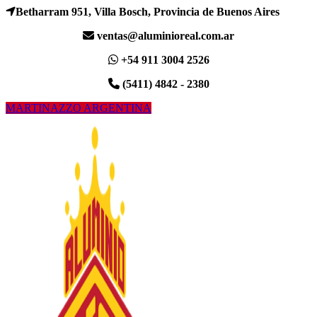
Betharram 951, Villa Bosch, Provincia de Buenos Aires
ventas@aluminioreal.com.ar
+54 911 3004 2526
(5411) 4842 - 2380
MARTINAZZO ARGENTINA